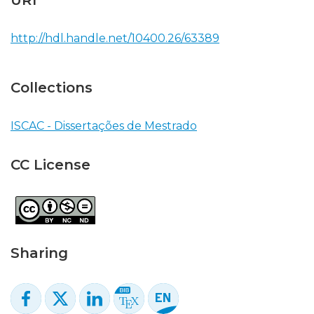
URI
http://hdl.handle.net/10400.26/63389
Collections
ISCAC - Dissertações de Mestrado
CC License
Sharing