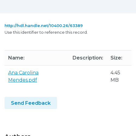
http://hdl.handle.net/10400.26/63389
Use this identifier to reference this record.
Name:
Description:
Size:
Ana Carolina
4.45
Mendes.pdf
MB
Send Feedback