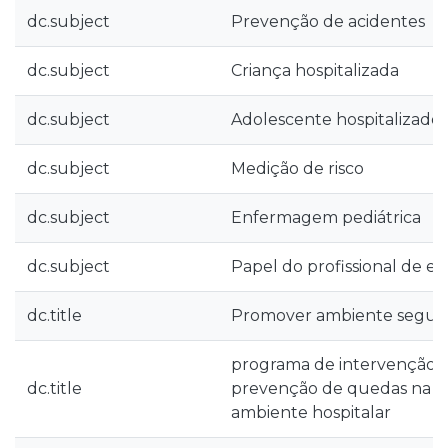
dc.subject
Prevenção de acidentes
dc.subject
Criança hospitalizada
dc.subject
Adolescente hospitalizado
dc.subject
Medição de risco
dc.subject
Enfermagem pediátrica
dc.subject
Papel do profissional de 
dc.title
Promover ambiente seguro
programa de intervenção
dc.title
prevenção de quedas na c
ambiente hospitalar