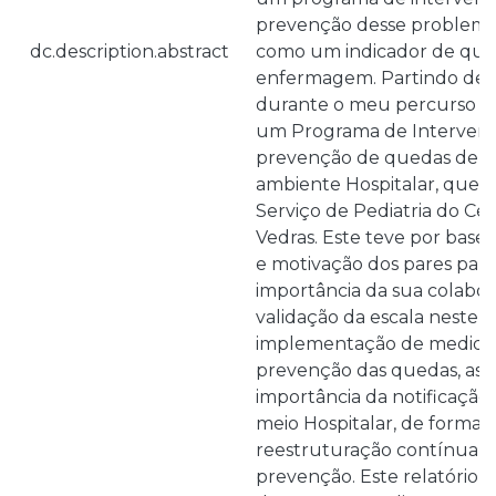
prevenção desse problema
dc.description.abstract
como um indicador de qual
enfermagem. Partindo dest
durante o meu percurso de
um Programa de Interven
prevenção de quedas de cr
ambiente Hospitalar, que
Serviço de Pediatria do Cen
Vedras. Este teve por base 
e motivação dos pares para 
importância da sua colabo
validação da escala neste c
implementação de medidas
prevenção das quedas, ass
importância da notificação
meio Hospitalar, de forma 
reestruturação contínua d
prevenção. Este relatório 