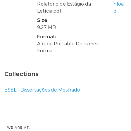
Relatório de Estágio da
nloa
Letícia.pdf
d
Size:
9.27 MB
Format:
Adobe Portable Document
Format
Collections
ESEL - Dissertações de Mestrado
WE ARE AT: