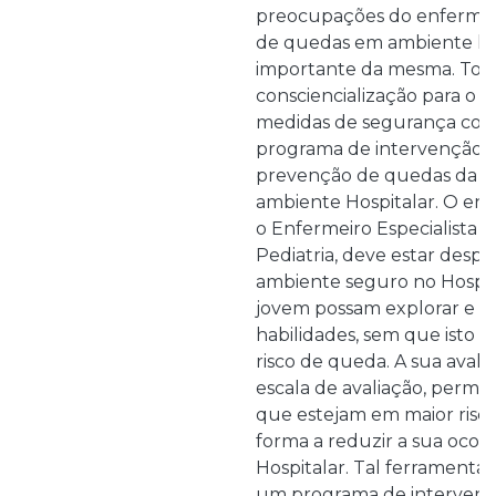
preocupações do enfermei
de quedas em ambiente ho
importante da mesma. Torn
consciencialização para o 
medidas de segurança com
programa de intervenção
prevenção de quedas da c
ambiente Hospitalar. O enf
o Enfermeiro Especialista e
Pediatria, deve estar despe
ambiente seguro no Hospita
jovem possam explorar e d
habilidades, sem que isto 
risco de queda. A sua avali
escala de avaliação, permit
que estejam em maior risco d
forma a reduzir a sua oco
Hospitalar. Tal ferramenta 
um programa de intervençã