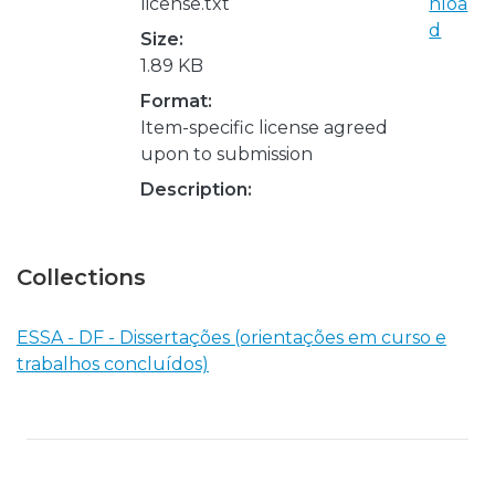
license.txt
nloa
d
Size:
1.89 KB
Format:
Item-specific license agreed
upon to submission
Description:
Collections
ESSA - DF - Dissertações (orientações em curso e
trabalhos concluídos)