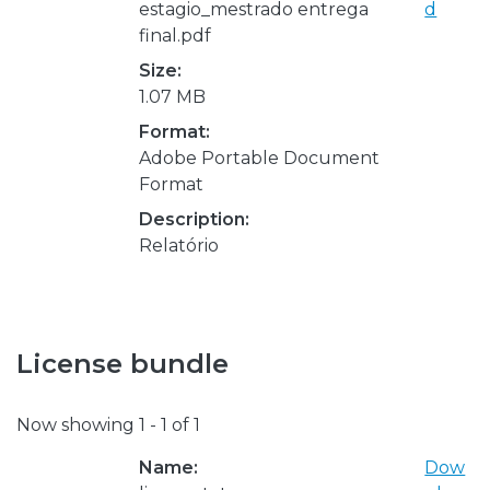
estagio_mestrado entrega
d
final.pdf
Size:
1.07 MB
Format:
Adobe Portable Document
Format
Description:
Relatório
License bundle
Now showing
1 - 1 of 1
Name:
Dow