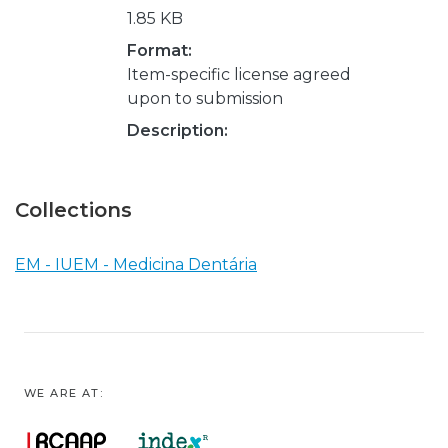
1.85 KB
Format:
Item-specific license agreed
upon to submission
Description:
Collections
EM - IUEM - Medicina Dentária
WE ARE AT: