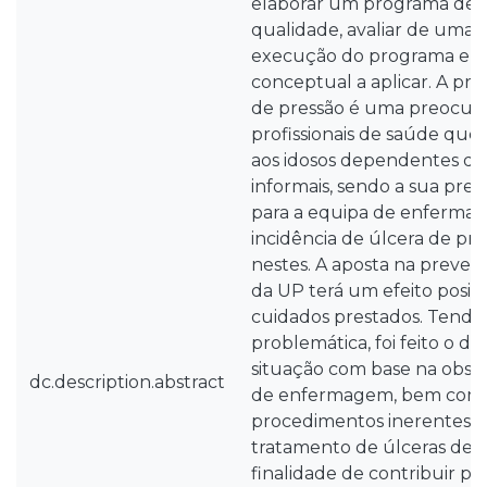
elaborar um programa de g
qualidade, avaliar de uma f
execução do programa e de
conceptual a aplicar. A pr
de pressão é uma preocup
profissionais de saúde que
aos idosos dependentes de
informais, sendo a sua pre
para a equipa de enferma
incidência de úlcera de pr
nestes. A aposta na preve
da UP terá um efeito posit
cuidados prestados. Tendo
problemática, foi feito o di
situação com base na obser
dc.description.abstract
de enfermagem, bem como
procedimentos inerentes à
tratamento de úlceras de p
finalidade de contribuir par