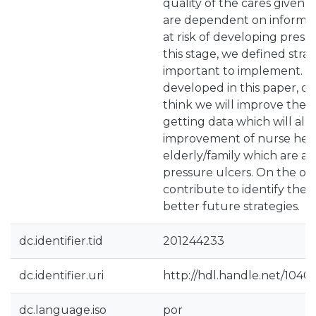
quality of the cares given 
are dependent on informal
at risk of developing pressu
this stage, we defined stra
important to implement. Wit
developed in this paper, o
think we will improve the 
getting data which will all
improvement of nurse heal
elderly/family which are at
pressure ulcers. On the othe
contribute to identify the
better future strategies.
dc.identifier.tid
201244233
dc.identifier.uri
http://hdl.handle.net/1040
dc.language.iso
por