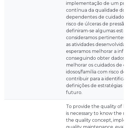
implementação de um pro
contínua da qualidade dos 
dependentes de cuidadore
risco de úlceras de pressão.
definiram-se algumas estra
consideramos pertinentes
as atividades desenvolvidas
esperamos melhorar a inf
conseguindo obter dados
melhorar os cuidados de 
idosos/família com risco de
contribuir para a identific
definições de estratégias 
futuro.
To provide the quality of he
is necessary to know the 
the quality concept, impl
quality maintenance, evalu