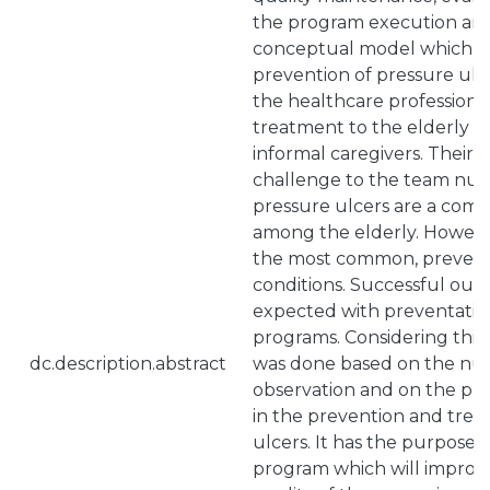
the program execution and
conceptual model which wi
prevention of pressure ulce
the healthcare professional
treatment to the elderly 
informal caregivers. Their p
challenge to the team nur
pressure ulcers are a co
among the elderly. However
the most common, prevent
conditions. Successful ou
expected with preventativ
programs. Considering this 
dc.description.abstract
was done based on the nur
observation and on the pr
in the prevention and trea
ulcers. It has the purpose o
program which will improve