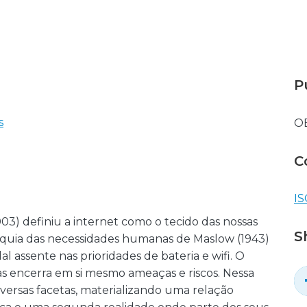
P
s
O
C
IS
03) definiu a internet como o tecido das nossas
S
rarquia das necessidades humanas de Maslow (1943)
 assente nas prioridades de bateria e wifi. O
 encerra em si mesmo ameaças e riscos. Nessa
versas facetas, materializando uma relação