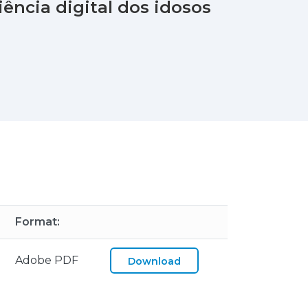
liência digital dos idosos
Format:
Adobe PDF
Download