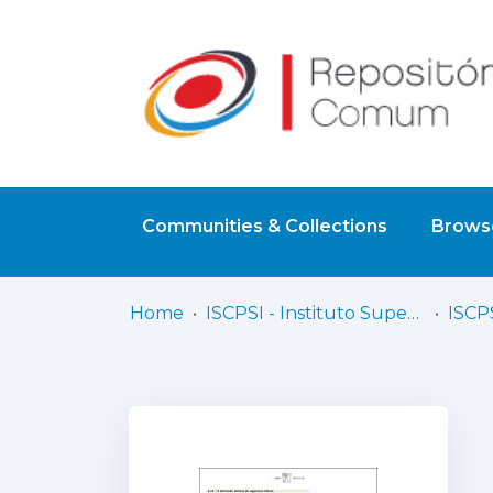
Communities & Collections
Browse
Home
ISCPSI - Instituto Superior de Ciências Policiais e Segurança Interna