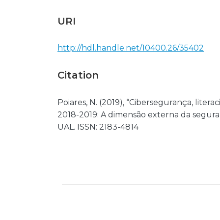
URI
http://hdl.handle.net/10400.26/35402
Citation
Poiares, N. (2019), “Cibersegurança, literac
2018-2019: A dimensão externa da segurança
UAL. ISSN: 2183-4814