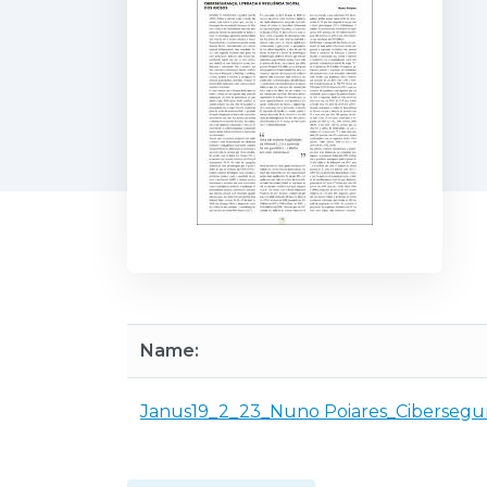
Name:
Janus19_2_23_Nuno Poiares_Cibersegur