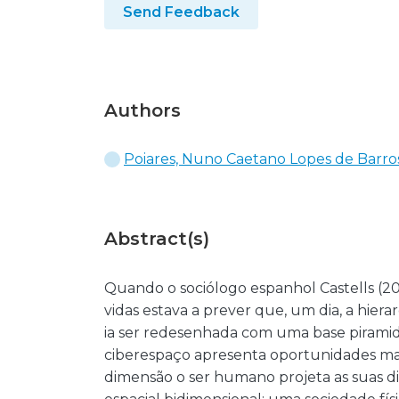
Send Feedback
Authors
Poiares, Nuno Caetano Lopes de Barro
Abstract(s)
Quando o sociólogo espanhol Castells (20
vidas estava a prever que, um dia, a hie
ia ser redesenhada com uma base piramidal
ciberespaço apresenta oportunidades mas
dimensão o ser humano projeta as suas di