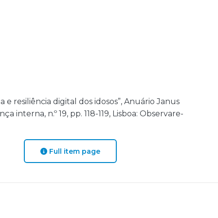
ia e resiliência digital dos idosos”, Anuário Janus
 interna, n.º 19, pp. 118-119, Lisboa: Observare-
Full item page