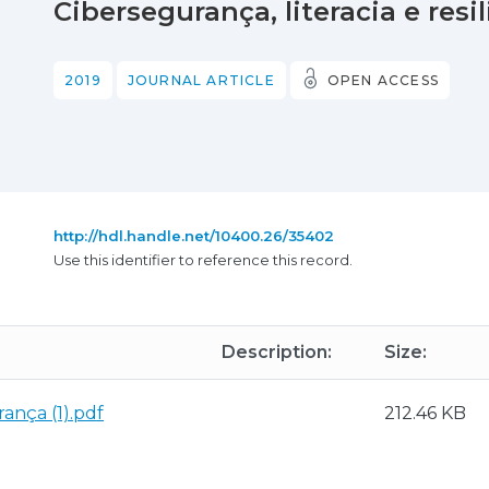
Cibersegurança, literacia e resi
2019
JOURNAL ARTICLE
OPEN ACCESS
http://hdl.handle.net/10400.26/35402
Use this identifier to reference this record.
Description:
Size:
ança (1).pdf
212.46 KB