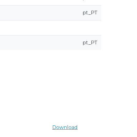
pt_PT
pt_PT
Download