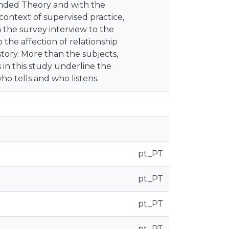
unded Theory and with the
context of supervised practice,
 the survey interview to the
 the affection of relationship
story. More than the subjects,
s in this study underline the
 tells and who listens.
pt_PT
pt_PT
pt_PT
pt_PT