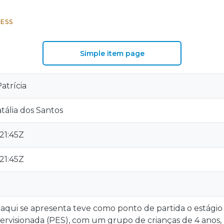
ESS
Simple item page
atrícia
atália dos Santos
21:45Z
21:45Z
qui se apresenta teve como ponto de partida o estágio 
ervisionada (PES), com um grupo de crianças de 4 anos,