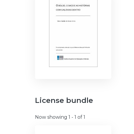
License bundle
Now showing
1 - 1 of 1