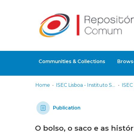
Communities & Collections
Browse
Home
ISEC Lisboa - Instituto Superior de Educação e Ciências
Publication
O bolso, o saco e as histó