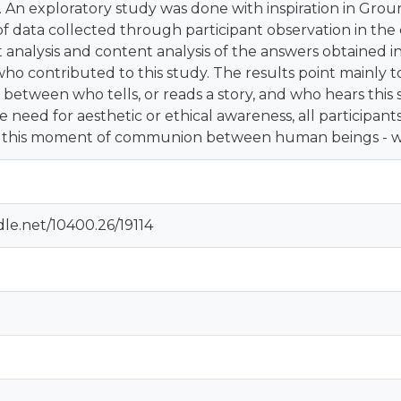
. An exploratory study was done with inspiration in Gro
of data collected through participant observation in the 
nalysis and content analysis of the answers obtained in
who contributed to this study. The results point mainly to
d between who tells, or reads a story, and who hears this 
e need for aesthetic or ethical awareness, all participant
 this moment of communion between human beings - who
dle.net/10400.26/19114