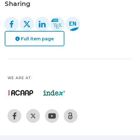
Sharing
Full item page
WE ARE AT: