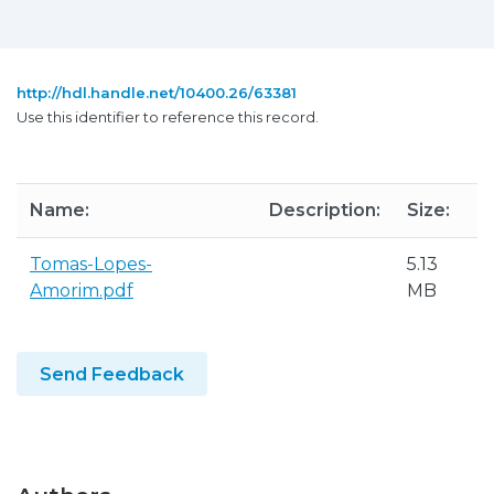
http://hdl.handle.net/10400.26/63381
Use this identifier to reference this record.
Name:
Description:
Size:
Tomas-Lopes-
5.13
Amorim.pdf
MB
Send Feedback