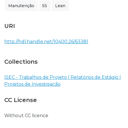
Manutenção
5S
Lean
URI
http://hdl.handle.net/10400.26/63381
Collections
ISEC - Trabalhos de Projeto | Relatórios de Estágio |
Projetos de Investigação
CC License
Without CC licence