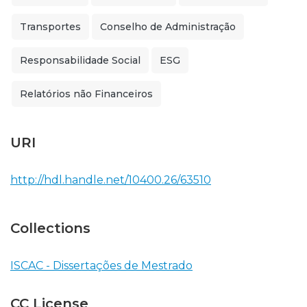
Transportes
Conselho de Administração
Responsabilidade Social
ESG
Relatórios não Financeiros
URI
http://hdl.handle.net/10400.26/63510
Collections
ISCAC - Dissertações de Mestrado
CC License