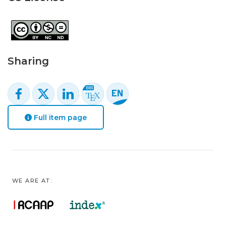
Sharing
Full item page
WE ARE AT: