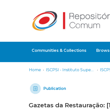
Communities & Collections
Browse
Home
ISCPSI - Instituto Superior de Ciências Policiais e Segurança Interna
Publication
Gazetas da Restauração: [