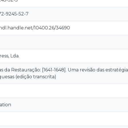
72-9245-52-7
/hdl.handle.net/10400.26/34690
ess, Lda.
s da Restauração: [1641-1648]. Uma revisão das estratégia
uesas (edição transcrita)
ation