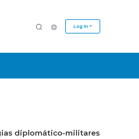
Log In
gias diplomático-militares