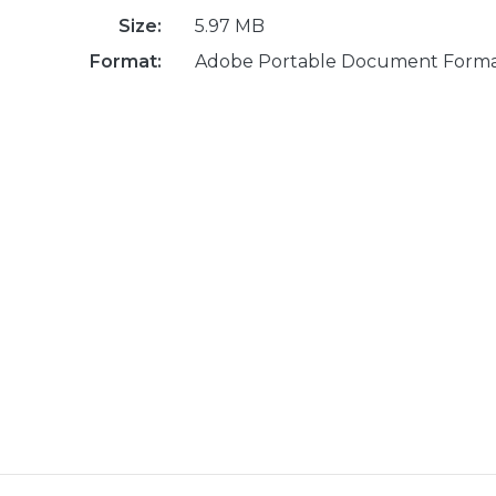
Size:
5.97 MB
Format:
Adobe Portable Document Form