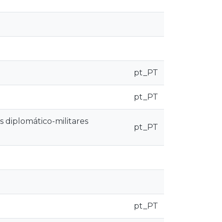
pt_PT
pt_PT
s diplomático-militares
pt_PT
pt_PT