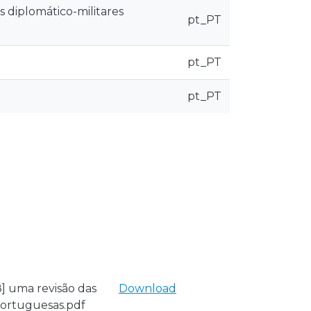
s diplomático-militares
pt_PT
pt_PT
pt_PT
] uma revisão das
Download
 portuguesas.pdf