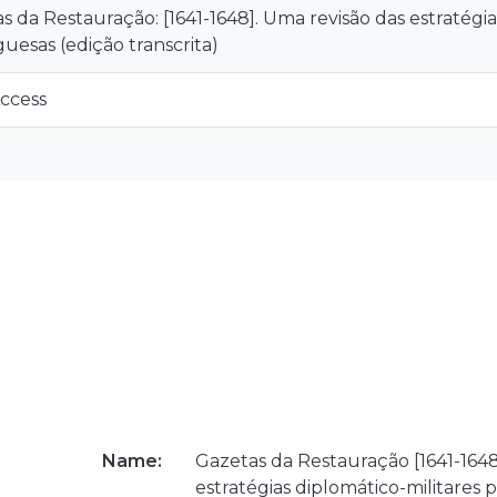
s da Restauração: [1641-1648]. Uma revisão das estratégia
uesas (edição transcrita)
ccess
Name:
Gazetas da Restauração [1641-1648
estratégias diplomático-militares