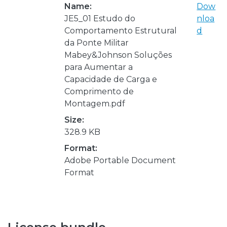
Name:
Dow
JE5_01 Estudo do
nloa
Comportamento Estrutural
d
da Ponte Militar
Mabey&Johnson Soluções
para Aumentar a
Capacidade de Carga e
Comprimento de
Montagem.pdf
Size:
328.9 KB
Format:
Adobe Portable Document
Format