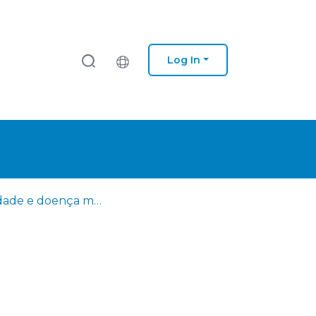
Log In
Ansiedade e doença mental :