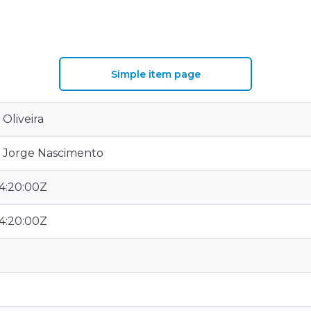
S
Simple item page
 Oliveira
lo Jorge Nascimento
4:20:00Z
4:20:00Z