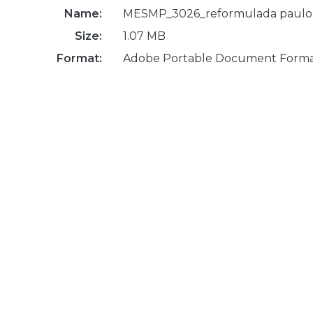
Name:
MESMP_3026_reformulada paulo jo
Size:
1.07 MB
Format:
Adobe Portable Document Form