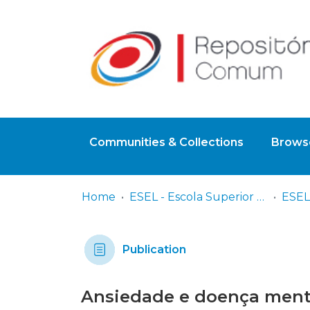
Communities & Collections
Browse
Home
ESEL - Escola Superior de Enfermagem de Lisboa
Publication
Ansiedade e doença menta