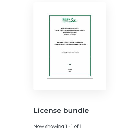
License bundle
Now showing
1 - 1 of 1