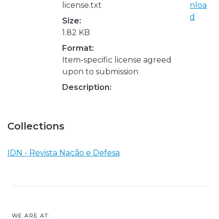
license.txt
nloa
d
Size:
1.82 KB
Format:
Item-specific license agreed
upon to submission
Description:
Collections
IDN - Revista Nação e Defesa
WE ARE AT: