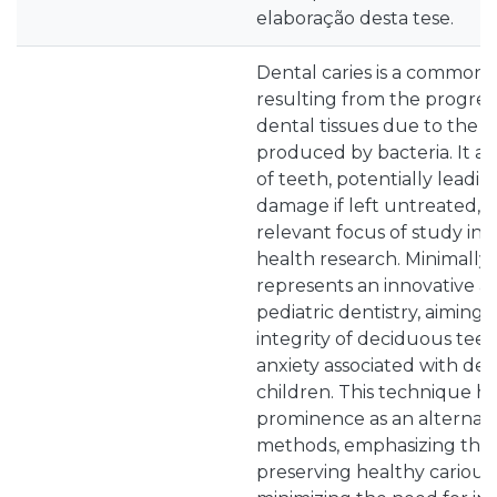
elaboração desta tese.
Dental caries is a common o
resulting from the progres
dental tissues due to the ac
produced by bacteria. It af
of teeth, potentially leading
damage if left untreated, 
relevant focus of study in 
health research. Minimally
represents an innovative a
pediatric dentistry, aiming 
integrity of deciduous tee
anxiety associated with den
children. This technique h
prominence as an alternativ
methods, emphasizing the 
preserving healthy carious