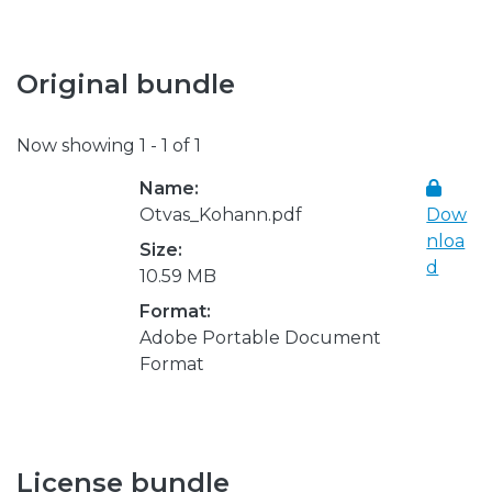
Original bundle
Now showing
1 - 1 of 1
Name:
Otvas_Kohann.pdf
Dow
nloa
Size:
d
10.59 MB
Format:
Adobe Portable Document
Format
License bundle