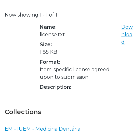
Now showing
1 - 1 of 1
Name:
Dow
license.txt
nloa
d
Size:
1.85 KB
Format:
Item-specific license agreed
upon to submission
Description:
Collections
EM - IUEM - Medicina Dentária