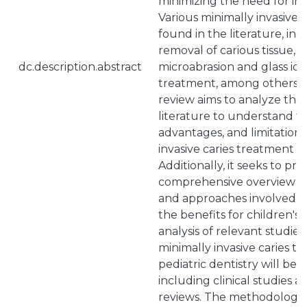
minimizing the need for inv
Various minimally invasive
found in the literature, inc
removal of carious tissue, d
dc.description.abstract
microabrasion and glass ion
treatment, among others. T
review aims to analyze the a
literature to understand th
advantages, and limitations
invasive caries treatment in
Additionally, it seeks to pro
comprehensive overview of
and approaches involved, as
the benefits for children's o
analysis of relevant studie
minimally invasive caries t
pediatric dentistry will be
including clinical studies 
reviews. The methodology 