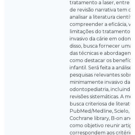
tratamento a laser, entre o
de revisão narrativa tem c
analisar a literatura científ
compreender a eficácia, v
limitações do tratamento
invasivo da cárie em odont
disso, busca fornecer uma 
das técnicas e abordagens 
como destacar os benefício
infantil. Será feita a análise
pesquisas relevantes sobre
minimamente invasivo da c
odontopediatria, incluindo 
revisões sistemáticas. A me
busca criteriosa de literatu
PubMed/Medline, Scielo, 
Cochrane library, B-on and
como objetivo reunir artig
correspondem aos critérios 