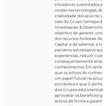
inovadores sustentados pel
modernas tecnologias, do 
criatividade dos seus recu
caso do Grupo Semapa de 
Investiqacao & Desenvolv
objectivo de garantir uma 
dos recursos florestais. N
Capital, e de salientar a c
parceiros estrateqicos que 
experiencias, reduzir custo
consequentemente ampliar
conhecimentos. Em sintese
que os activos do conhe
um papel fulcra! na actual
econ6mica e que 0 alinham
dois Grupos esta orientado
aproveitar os beneficios ge
activos de forma a garanti