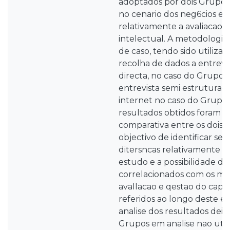
adoptados por dois Grupos 
no cenario dos neg6cios em
relativamente a avaliacao e
intelectual. A metodologia 
de caso, tendo sido utiliz
recolha de dados a entrevi
directa, no caso do Grupo
entrevista semi estruturada
internet no caso do Grupo 
resultados obtidos foram a
comparativa entre os dois
objectivo de identificar se
ditersncas relativamente a
estudo e a possibilidade d
correlacionados com os mo
avallacao e qestao do capit
referidos ao longo deste es
analise dos resultados dei
Grupos em analise nao ut