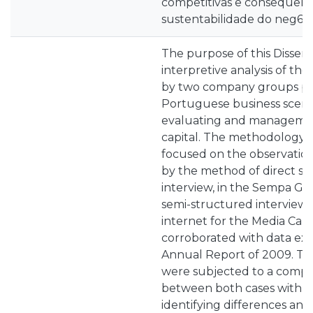
competitivas e consequen
sustentabilidade do neg6ci
The purpose of this Dissert
interpretive analysis of t
by two company groups pe
Portuguese business scenar
evaluating and management
capital. The methodology 
focused on the observation
by the method of direct s
interview, in the Sempa Gr
semi-structured interview
internet for the Media Cap
corroborated with data ext
Annual Report of 2009. Th
were subjected to a compar
between both cases with t
identifying differences and 