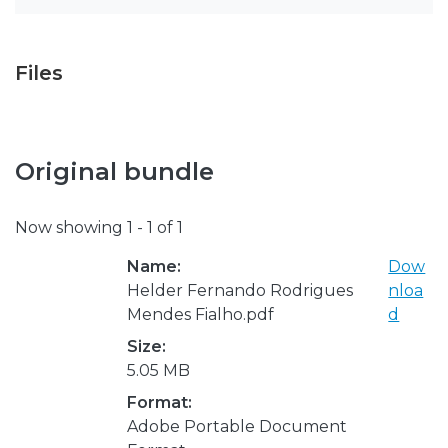
Files
Original bundle
Now showing
1 - 1 of 1
Name:
Dow
Helder Fernando Rodrigues
nloa
Mendes Fialho.pdf
d
Size:
5.05 MB
Format:
Adobe Portable Document