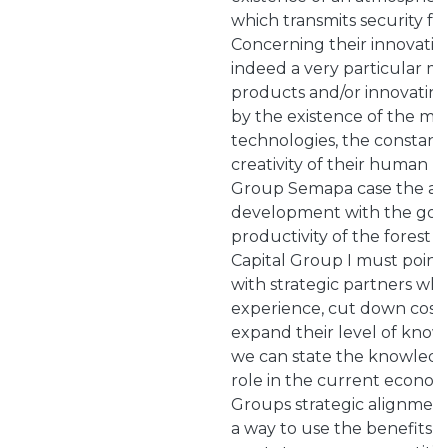
which transmits security for
Concerning their innovation 
indeed a very particular m
products and/or innovatin
by the existence of the m
technologies, the constant
creativity of their human re
Group Semapa case the act
development with the goal 
productivity of the forest 
Capital Group I must point
with strategic partners wh
experience, cut down cost
expand their level of kno
we can state the knowledge
role in the current econom
Groups strategic alignment 
a way to use the benefits 