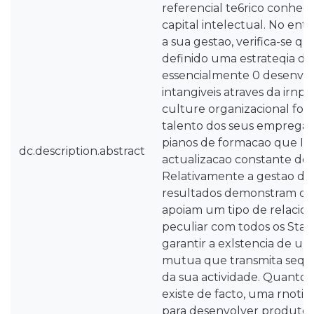
referencial te6rico conheci
capital intelectual. No ent
a sua gestao, verifica-se q
definido uma estrateqia de
essencialmente 0 desenvol
intangiveis atraves da irn
culture organizacional for
talento dos seus empregad
pianos de formacao que Ih
dc.description.abstract
actualizacao constante do
Relativamente a gestao do c
resultados demonstram q
apoiam um tipo de relaci
peculiar com todos os Sta
garantir a exlstencia de u
mutua que transmita sequ
da sua actividade. Quanto a
existe de facto, uma rnotiv
para desenvolver produtos 