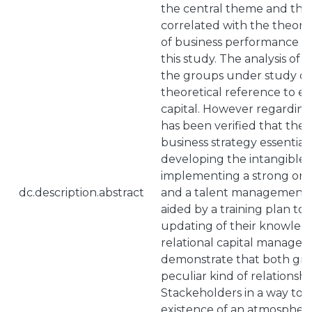
the central theme and the p
correlated with the theore
of business performance 
this study. The analysis of 
the groups under study d
theoretical reference to ev
capital. However regardin
has been verified that the
business strategy essential
developing the intangible 
implementing a strong org
dc.description.abstract
and a talent management 
aided by a training plan to
updating of their knowled
relational capital managem
demonstrate that both gro
peculiar kind of relationshi
Stackeholders in a way to 
existence of an atmospher