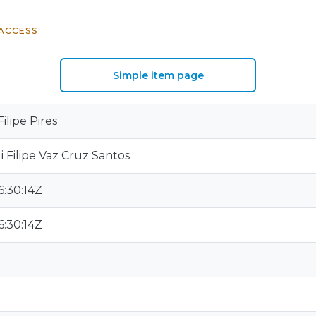
ACCESS
Simple item page
ilipe Pires
 Filipe Vaz Cruz Santos
:30:14Z
:30:14Z