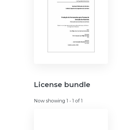
License bundle
Now showing
1 - 1 of 1