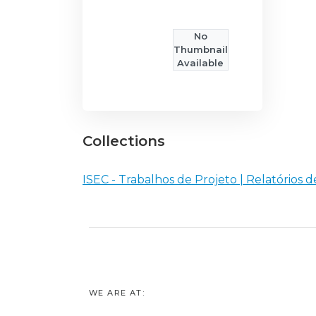
No
Thumbnail
Available
Collections
ISEC - Trabalhos de Projeto | Relatórios d
WE ARE AT: