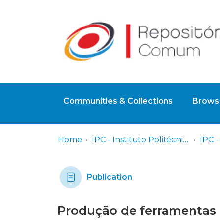
Communities & Collections
Browse
Home
IPC - Instituto Politécnico de Coimbra
Publication
Produção de ferramentas 