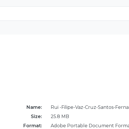
Name:
Rui -Filipe-Vaz-Cruz-Santos-Fern
Size:
25.8 MB
Format:
Adobe Portable Document Form