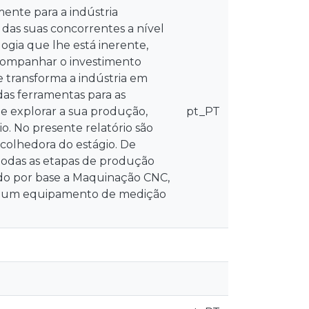
ente para a indústria
as suas concorrentes a nível
logia que lhe está inerente,
companhar o investimento
e transforma a indústria em
as ferramentas para as
de explorar a sua produção,
pt_PT
. No presente relatório são
olhedora do estágio. De
 todas as etapas de produção
ndo por base a Maquinação CNC,
o num equipamento de medição