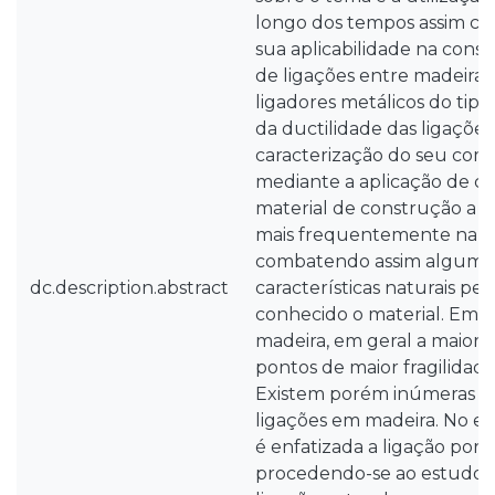
longo dos tempos assim co
sua aplicabilidade na const
de ligações entre madeira
ligadores metálicos do tipo
da ductilidade das ligaçõe
caracterização do seu co
mediante a aplicação de c
material de construção a m
mais frequentemente na fo
combatendo assim alguma
dc.description.abstract
características naturais pel
conhecido o material. Em e
madeira, em geral a maior 
pontos de maior fragilidade 
Existem porém inúmeras fo
ligações em madeira. No e
é enfatizada a ligação por 
procedendo-se ao estudo d