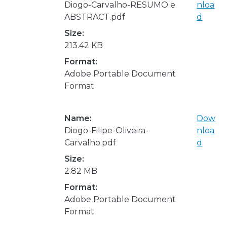
Diogo-Carvalho-RESUMO e
nloa
ABSTRACT.pdf
d
Size:
213.42 KB
Format:
Adobe Portable Document
Format
Name:
Dow
Diogo-Filipe-Oliveira-
nloa
Carvalho.pdf
d
Size:
2.82 MB
Format:
Adobe Portable Document
Format