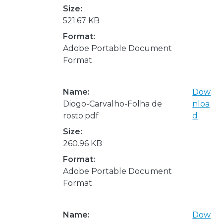
Size:
521.67 KB
Format:
Adobe Portable Document
Format
Name:
Dow
Diogo-Carvalho-Folha de
nloa
rosto.pdf
d
Size:
260.96 KB
Format:
Adobe Portable Document
Format
Name:
Dow