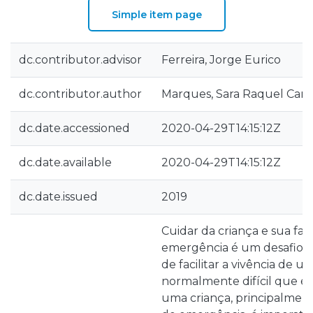
Simple item page
dc.contributor.advisor
Ferreira, Jorge Eurico
dc.contributor.author
Marques, Sara Raquel Carv
dc.date.accessioned
2020-04-29T14:15:12Z
dc.date.available
2020-04-29T14:15:12Z
dc.date.issued
2019
Cuidar da criança e sua fam
emergência é um desafio í
de facilitar a vivência de u
normalmente difícil que é 
uma criança, principalmen