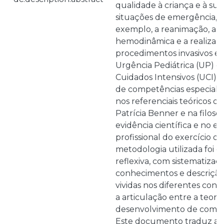
qualidade à criança e à sua
situações de emergência, 
exemplo, a reanimação, a
hemodinâmica e a realizaç
procedimentos invasivos e
Urgência Pediátrica (UP) e
Cuidados Intensivos (UCI).
de competências especializ
nos referenciais teóricos 
Patrícia Benner e na filosof
evidência científica e no
profissional do exercício 
metodologia utilizada foi des
reflexiva, com sistematizaç
conhecimentos e descrição
vividas nos diferentes conte
a articulação entre a teoria 
desenvolvimento de compet
Este documento traduz a a