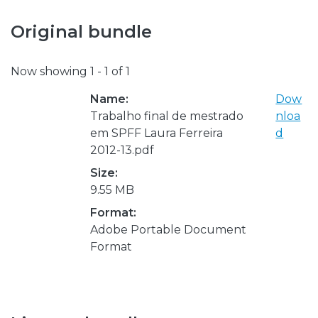
Original bundle
Now showing
1 - 1 of 1
Name:
Dow
Trabalho final de mestrado
nloa
em SPFF Laura Ferreira
d
2012-13.pdf
Size:
9.55 MB
Format:
Adobe Portable Document
Format