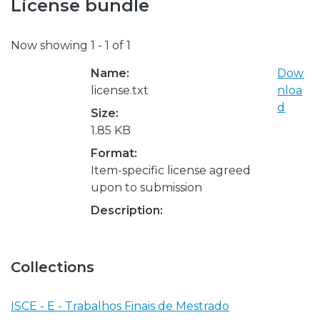
License bundle
Now showing
1 - 1 of 1
Name:
Dow
license.txt
nloa
d
Size:
1.85 KB
Format:
Item-specific license agreed
upon to submission
Description:
Collections
ISCE - E - Trabalhos Finais de Mestrado