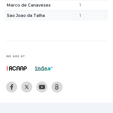
Marco de Canaveses
1
Sao Joao da Talha
1
WE ARE AT: