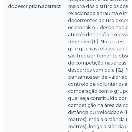
dc.description.abstract
maioria dos distúrbios dos 
relacionada a trauma e inf
decorrentes de uso excessi
ocasionais ou desportos, p
através de tensão excessi
repetitivo [11]. No seu estu
que queixas relativas ao t
são frequentemente obser
de competição nas áreas de 
desportos com bola [12]. N
pensamos ser de valor ap
controlo de voluntários as
comparação com o grupo e
qual seja constituído por a
competição na área da corr
distância ou velocidade (1
metros), média distância (
metros), longa distância (3