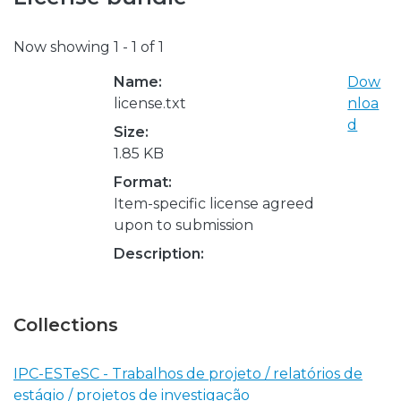
Now showing
1 - 1 of 1
Name:
Dow
license.txt
nloa
d
Size:
1.85 KB
Format:
Item-specific license agreed
upon to submission
Description:
Collections
IPC-ESTeSC - Trabalhos de projeto / relatórios de
estágio / projetos de investigação