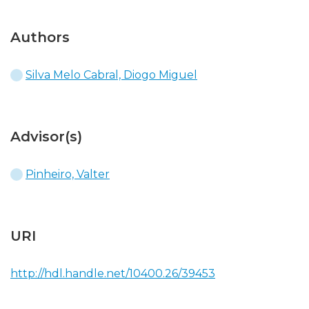
Authors
Silva Melo Cabral, Diogo Miguel
Advisor(s)
Pinheiro, Valter
URI
http://hdl.handle.net/10400.26/39453