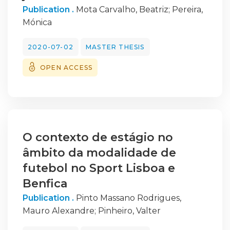
Publication .
Mota Carvalho, Beatriz
;
Pereira,
reprodução de vistas 2D de várias peças
Mónica
constituintes
do molde e a realização da respetiva cotação
2020-07-02
MASTER THESIS
(detalhes).
No geral, contribuiu-se ao nível do processo
OPEN ACCESS
pré-produtivo, dando suporte na elaboração
do desenho técnico de projeto, e aumentou-
se bastante a perceção de toda a fase de
projeto
existente antes da produção efetiva dos
O contexto de estágio no
moldes.
âmbito da modalidade de
futebol no Sport Lisboa e
Benfica
Publication .
Pinto Massano Rodrigues,
Mauro Alexandre
;
Pinheiro, Valter