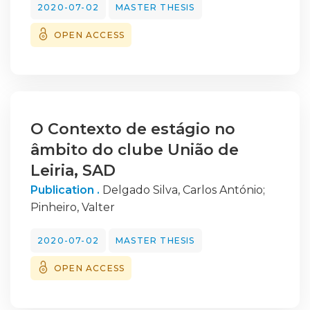
2020-07-02
MASTER THESIS
OPEN ACCESS
O Contexto de estágio no
âmbito do clube União de
Leiria, SAD
Publication .
Delgado Silva, Carlos António
;
Pinheiro, Valter
2020-07-02
MASTER THESIS
OPEN ACCESS