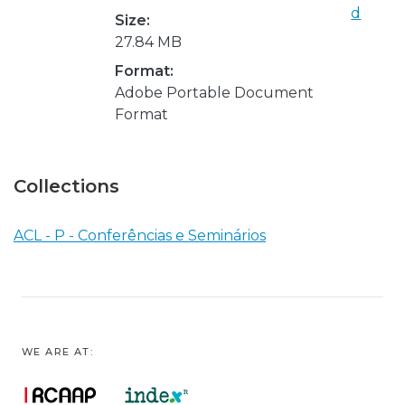
d
Size:
27.84 MB
Format:
Adobe Portable Document
Format
Collections
ACL - P - Conferências e Seminários
WE ARE AT: