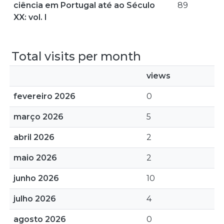
ciência em Portugal até ao Século
89
XX: vol. I
Total visits per month
views
fevereiro 2026
0
março 2026
5
abril 2026
2
maio 2026
2
junho 2026
10
julho 2026
4
agosto 2026
0