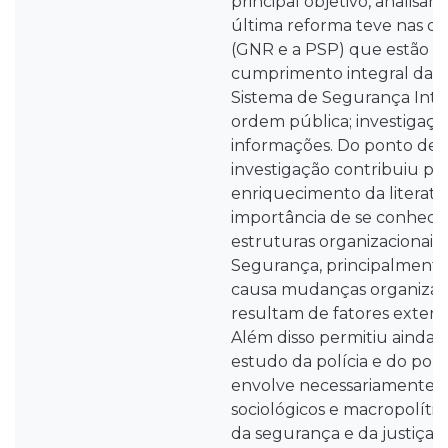
principal objetivo, analisar
última reforma teve nas du
(GNR e a PSP) que estão or
cumprimento integral das 
Sistema de Segurança Inte
ordem pública; investigação
informações. Do ponto de vi
investigação contribuiu par
enriquecimento da literatu
importância de se conhecer
estruturas organizacionais
Segurança, principalment
causa mudanças organizac
resultam de fatores externo
Além disso permitiu ainda 
estudo da polícia e do pol
envolve necessariamente 
sociológicos e macropolíti
da segurança e da justiça c