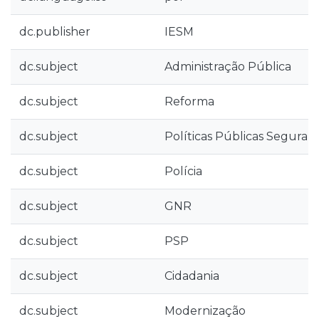
dc.publisher
IESM
dc.subject
Administração Pública
dc.subject
Reforma
dc.subject
Políticas Públicas Seguran
dc.subject
Polícia
dc.subject
GNR
dc.subject
PSP
dc.subject
Cidadania
dc.subject
Modernização