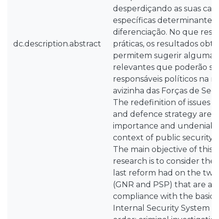
desperdiçando as suas capa
específicas determinantes 
diferenciação. No que respe
dc.description.abstract
práticas, os resultados obt
permitem sugerir algumas 
relevantes que poderão ser
responsáveis políticos na 
avizinha das Forças de Seg
The redefinition of issues o
and defence strategy are 
importance and undeniable
context of public security p
The main objective of this 
research is to consider the
last reform had on the two
(GNR and PSP) that are aim
compliance with the basic 
Internal Security System - 