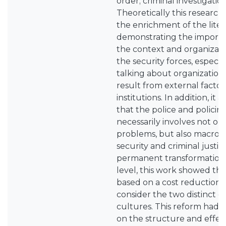
order; criminal investigatio
Theoretically this research
the enrichment of the liter
demonstrating the import
the context and organizati
the security forces, especia
talking about organization
result from external factor
institutions. In addition, it
that the police and policin
necessarily involves not onl
problems, but also macro p
security and criminal justice 
permanent transformation. 
level, this work showed that
based on a cost reduction l
consider the two distinct o
cultures. This reform had 
on the structure and effec