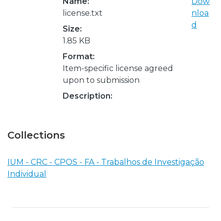
Name:
Dow
license.txt
nloa
d
Size:
1.85 KB
Format:
Item-specific license agreed
upon to submission
Description:
Collections
IUM - CRC - CPOS - FA - Trabalhos de Investigação
Individual