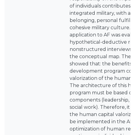
of individuals contributes 
integrated military, with a 
belonging, personal fulfil
cohesive military culture. 
application to AF was eva
hypothetical-deductive rea
nonstructured interviews 
the conceptual map. These
showed that: the benefits
development program cont
valorization of the human c
The architecture of this
program must be based on
components (leadership, phy
social work). Therefore, it
the human capital valoriz
be implemented in the AF, 
optimization of human res