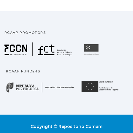
RCAAP PROMOTORS
Fundação para a Ciência
Universidade
RCAAP FUNDERS
República Portuguesa · M
União
Copyright © Repositório Comum