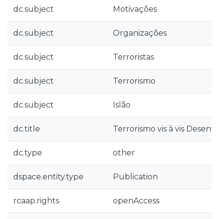
dc.subject
Motivações
dc.subject
Organizações
dc.subject
Terroristas
dc.subject
Terrorismo
dc.subject
Islão
dc.title
Terrorismo vis à vis Desen
dc.type
other
dspace.entity.type
Publication
rcaap.rights
openAccess