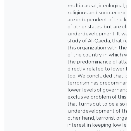
multi-causal, ideological, pol
religious and socio-econom
are independent of the le
of other states, but are clo
underdevelopment. It was 
study of Al-Qaeda, that rela
this organization with the 
of the country, in which w
the predominance of attacks
directly related to lower l
too. We concluded that, o
terrorism has predominance
lower levels of governance
exclusive problem of thi
that turns out to be also r
underdevelopment of the 
other hand, terrorist organ
interest in keeping low le