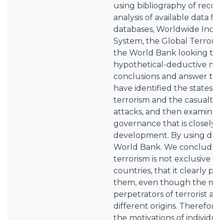
using bibliography of reco
analysis of available data f
databases, Worldwide Inci
System, the Global Terror
the World Bank looking t
hypothetical-deductive me
conclusions and answer this
have identified the states 
terrorism and the casualtie
attacks, and then examined
governance that is closely 
development. By using dat
World Bank. We concluded
terrorism is not exclusive 
countries, that it clearly 
them, even though the mot
perpetrators of terrorist a
different origins. Therefor
the motivations of individu