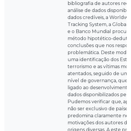
bibliografia de autores rec
análise de dados disponibil
dados credíveis, a Worldwi
Tracking System, a Global 
e o Banco Mundial procura
método hipotético-dedutivo
conclusões que nos respo
problemática. Deste modo
uma identificação dos Esta
terrorismo e as vítimas mor
atentados, seguido de uma
nível de governança, que 
ligado ao desenvolvimento
dados disponibilizados pel
Pudemos verificar que, ape
não ser exclusivo de paíse
predomina claramente nest
motivações dos autores d
origens diversas. A este pro