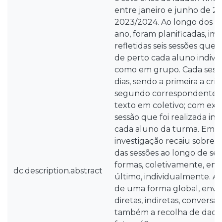
entre janeiro e junho de 20
2023/2024. Ao longo dos pr
ano, foram planificadas, i
refletidas seis sessões que
de perto cada aluno indivi
como em grupo. Cada sessão 
dias, sendo a primeira a cria
segundo correspondente 
texto em coletivo; com exc
sessão que foi realizada i
cada aluno da turma. Em r
investigação recaiu sobre
das sessões ao longo de sei
formas, coletivamente, em 
dc.description.abstract
último, individualmente. As
de uma forma global, env
diretas, indiretas, conversa
também a recolha de dados