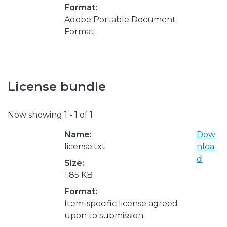
Format:
Adobe Portable Document
Format
License bundle
Now showing
1 - 1 of 1
Name:
Dow
license.txt
nloa
d
Size:
1.85 KB
Format:
Item-specific license agreed
upon to submission