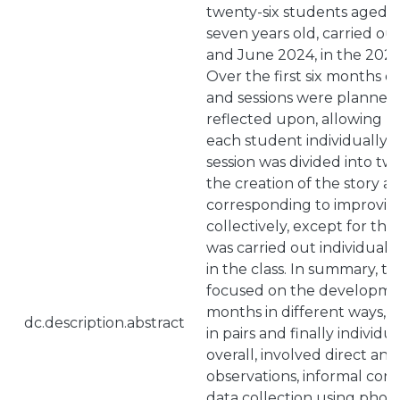
twenty-six students aged 
seven years old, carried o
and June 2024, in the 2023
Over the first six months of 
and sessions were planned,
reflected upon, allowing us
each student individually 
session was divided into two
the creation of the story 
corresponding to improvin
collectively, except for the
was carried out individuall
in the class. In summary, th
focused on the development
months in different ways, co
dc.description.abstract
in pairs and finally individua
overall, involved direct and
observations, informal conve
data collection using phot