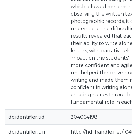
which allowed me a more de
observing the written text
photographic records, it o
understand the difficultie
results revealed that eac
their ability to write alone
letters, with narrative elem
impact on the students' l
more confident and agile in
use helped them overcome d
writing and made them m
confident in writing alone.
creating stories through le
fundamental role in each s
dc.identifier.tid
204064198
dc.identifier.uri
http://hdl.handle.net/1040