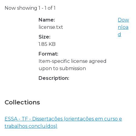
Now showing
1 - 1 of 1
Name:
Dow
license.txt
nloa
d
Size:
1.85 KB
Format:
Item-specific license agreed
upon to submission
Description:
Collections
ESSA - TF - Dissertações (orientações em curso e
trabalhos concluídos)