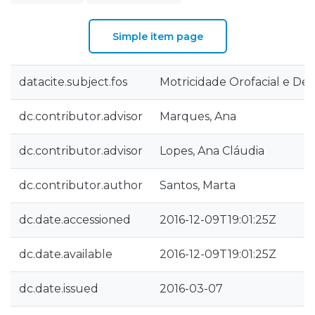
Simple item page
datacite.subject.fos
Motricidade Orofacial e De
dc.contributor.advisor
Marques, Ana
dc.contributor.advisor
Lopes, Ana Cláudia
dc.contributor.author
Santos, Marta
dc.date.accessioned
2016-12-09T19:01:25Z
dc.date.available
2016-12-09T19:01:25Z
dc.date.issued
2016-03-07