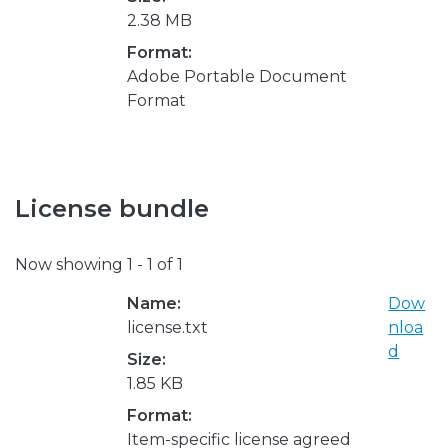
2.38 MB
Format:
Adobe Portable Document
Format
License bundle
Now showing
1 - 1 of 1
Name:
Dow
license.txt
nloa
d
Size:
1.85 KB
Format:
Item-specific license agreed