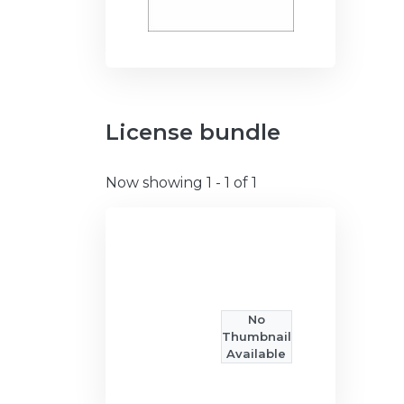
License bundle
Now showing
1 - 1 of 1
No
Thumbnail
Available