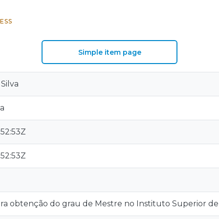
ESS
Simple item page
Silva
ia
:52:53Z
:52:53Z
ara obtenção do grau de Mestre no Instituto Superior de