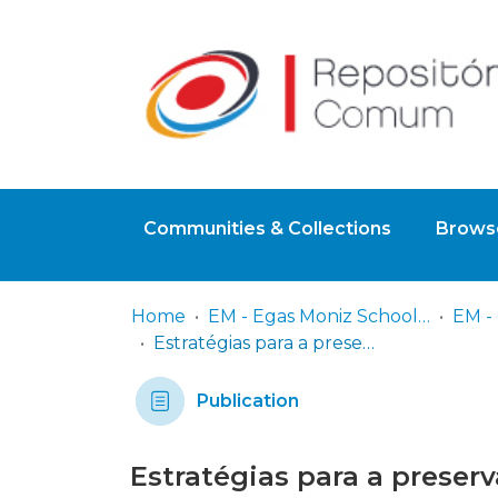
Communities & Collections
Browse
Home
EM - Egas Moniz School of Health & Science
Estratégias para a preservação do rebordo alveolar
Publication
Estratégias para a preser