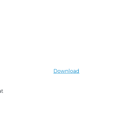
Download
at