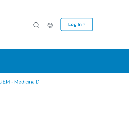
Log In
EM - IUEM - Medicina Dentária