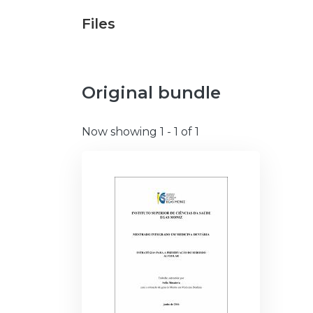
Files
Original bundle
Now showing
1 - 1 of 1