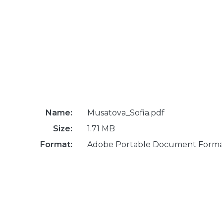
Name:
Musatova_Sofia.pdf
Size:
1.71 MB
Format:
Adobe Portable Document Form