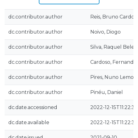
dc.contributor.author
Reis, Bruno Cardos
dc.contributor.author
Noivo, Diogo
dc.contributor.author
Silva, Raquel Belez
dc.contributor.author
Cardoso, Fernando
dc.contributor.author
Pires, Nuno Lemos
dc.contributor.author
Pinéu, Daniel
dc.date.accessioned
2022-12-15T11:22:3
dc.date.available
2022-12-15T11:22:3
dc.date.issued
2021-09-10