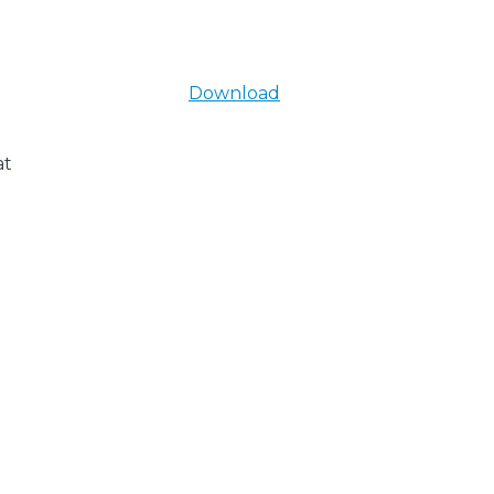
Download
at