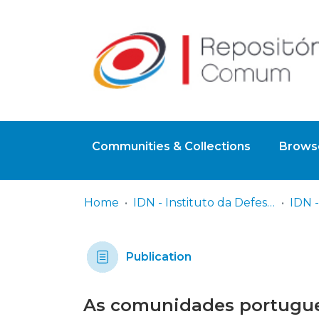
Communities & Collections
Browse
Home
IDN - Instituto da Defesa Nacional
Publication
As comunidades portugues