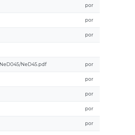
por
por
por
s/NeD045/NeD45.pdf
por
por
por
por
por