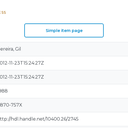
ESS
Simple item page
ereira, Gil
012-11-23T15:24:27Z
012-11-23T15:24:27Z
988
870-757X
ttp://hdl.handle.net/10400.26/2745