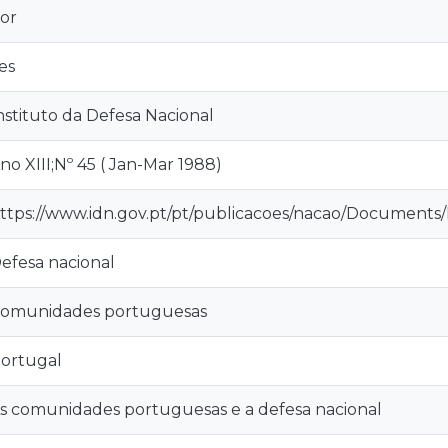
or
es
nstituto da Defesa Nacional
no XIII;Nº 45 ( Jan-Mar 1988)
ttps://www.idn.gov.pt/pt/publicacoes/nacao/Document
efesa nacional
omunidades portuguesas
ortugal
s comunidades portuguesas e a defesa nacional