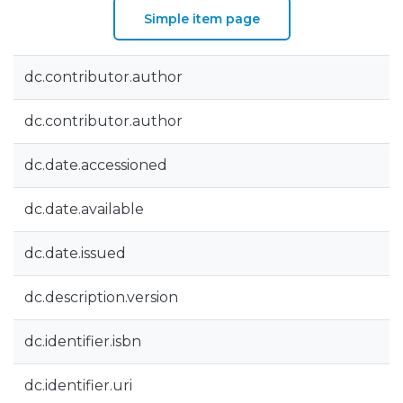
Simple item page
dc.contributor.author
dc.contributor.author
dc.date.accessioned
dc.date.available
dc.date.issued
dc.description.version
dc.identifier.isbn
dc.identifier.uri