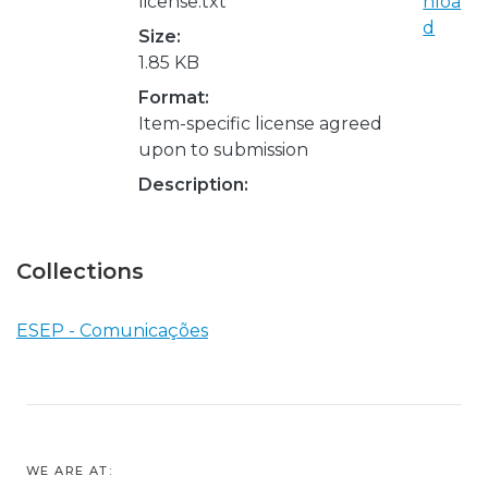
license.txt
nloa
d
Size:
1.85 KB
Format:
Item-specific license agreed
upon to submission
Description:
Collections
ESEP - Comunicações
WE ARE AT: