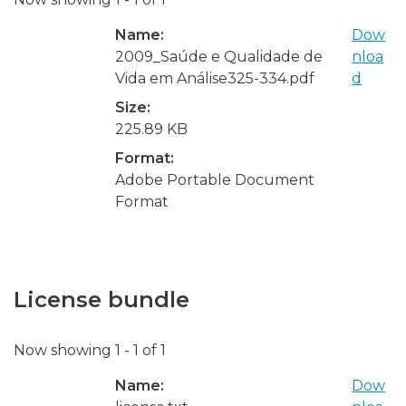
Name:
Dow
2009_Saúde e Qualidade de
nloa
Vida em Análise325-334.pdf
d
Size:
225.89 KB
Format:
Adobe Portable Document
Format
License bundle
Now showing
1 - 1 of 1
Name:
Dow