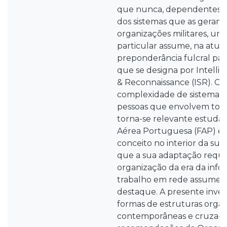
que nunca, dependentes d
dos sistemas que as geram)
organizações militares, u
particular assume, na atua
preponderância fulcral para
que se designa por Intellig
& Reconnaissance (ISR). Co
complexidade de sistemas, 
pessoas que envolvem toda
torna-se relevante estuda
Aérea Portuguesa (FAP) es
conceito no interior da sua
que a sua adaptação requ
organização da era da info
trabalho em rede assume p
destaque. A presente inves
formas de estruturas organ
contemporâneas e cruza-a