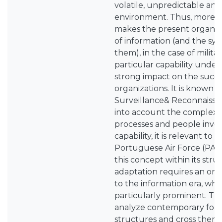
volatile, unpredictable an
environment. Thus, more th
makes the present organi
of information (and the sy
them), in the case of milita
particular capability under
strong impact on the succes
organizations. It is known a
Surveillance& Reconnaissan
into account the complexit
processes and people involv
capability, it is relevant to
Portuguese Air Force (PAF
this concept within its stru
adaptation requires an org
to the information era, wh
particularly prominent. Thi
analyze contemporary form
structures and cross them 