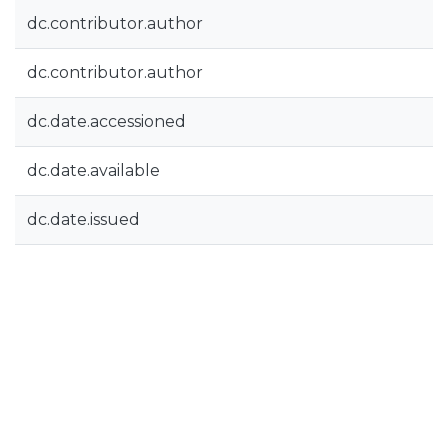
dc.contributor.author
dc.contributor.author
dc.date.accessioned
dc.date.available
dc.date.issued