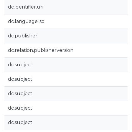
dc.identifier.uri
dc.language.iso
dc.publisher
dc.relation.publisherversion
dc.subject
dc.subject
dc.subject
dc.subject
dc.subject