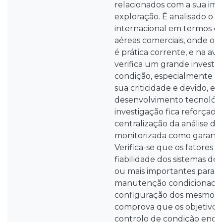
relacionados com a sua i
exploração. É analisado o
internacional em termos d
aéreas comerciais, onde o 
é prática corrente, e na avi
verifica um grande invest
condição, especialmente e
sua criticidade e devido, e
desenvolvimento tecnológi
investigação fica reforçada 
centralização da análise d
monitorizada como garantia
Verifica-se que os fatores o
fiabilidade dos sistemas de
ou mais importantes para o
manutenção condicionada
configuração dos mesmos
comprova que os objetivos 
controlo de condição enq