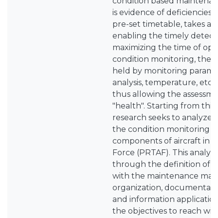
condition based maintena
is evidence of deficiencies 
pre-set timetable, takes a 
enabling the timely detectio
maximizing the time of ope
condition monitoring, the de
held by monitoring paramete
analysis, temperature, etc.
thus allowing the assessmen
"health". Starting from this r
research seeks to analyze 
the condition monitoring o
components of aircraft in 
Force (PRTAF). This analysi
through the definition of 
with the maintenance ma
organization, documentat
and information applicatio
the objectives to reach wit