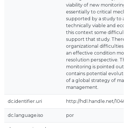
viability of new monitoring
essentially to critical mec
supported by a study to an
technically viable and econo
this context some difficult
support that study. There 
organizational difficulties 
an effective condition moni
resolution perspective. Th
monitoring is pointed out as
contains potential evolution,
of a global strategy of ma
management.
dc.identifier.uri
http://hdl.handle.net/10400
dc.language.iso
por