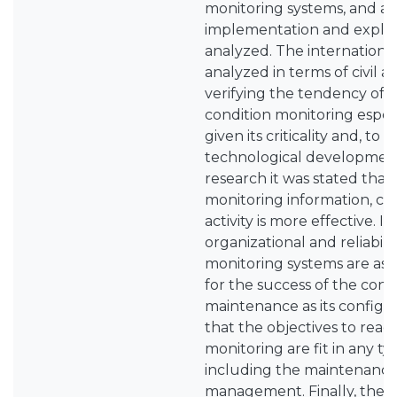
monitoring systems, and asp
implementation and explo
analyzed. The international
analyzed in terms of civil an
verifying the tendency of 
condition monitoring especi
given its criticality and, to 
technological development.
research it was stated that 
monitoring information, cent
activity is more effective. I
organizational and reliabilit
monitoring systems are as i
for the success of the cond
maintenance as its configura
that the objectives to reac
monitoring are fit in any 
including the maintenance
management. Finally, the 