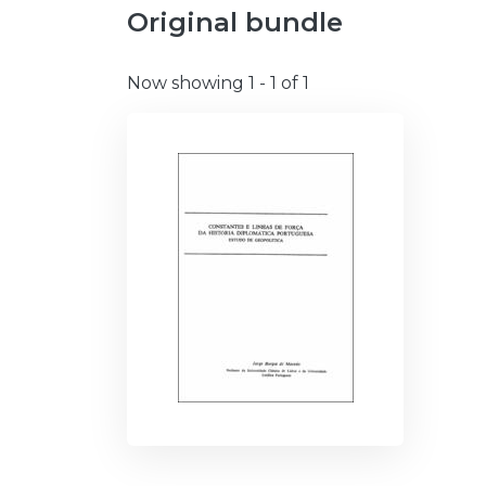
Original bundle
Now showing
1 - 1 of 1