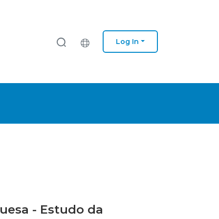
Log In
uesa - Estudo da