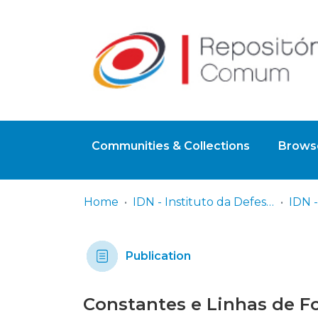
Communities & Collections
Browse
Home
IDN - Instituto da Defesa Nacional
Publication
Constantes e Linhas de Fo