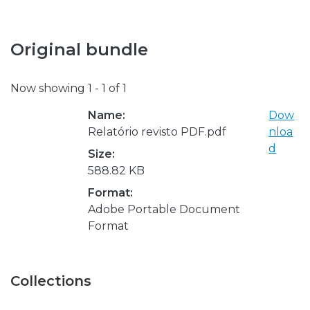
Original bundle
Now showing
1 - 1 of 1
Name:
Dow
Relatório revisto PDF.pdf
nloa
d
Size:
588.82 KB
Format:
Adobe Portable Document
Format
Collections