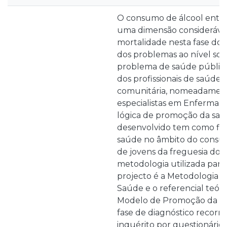
O consumo de álcool entre
uma dimensão considerável
mortalidade nesta fase do c
dos problemas ao nível soci
problema de saúde públic
dos profissionais de saúde
comunitária, nomeadament
especialistas em Enferma
lógica de promoção da saú
desenvolvido tem como fin
saúde no âmbito do consu
de jovens da freguesia do V
metodologia utilizada para
projecto é a Metodologia
Saúde e o referencial teó
Modelo de Promoção da Sa
fase de diagnóstico recorri
inquérito por questionário,