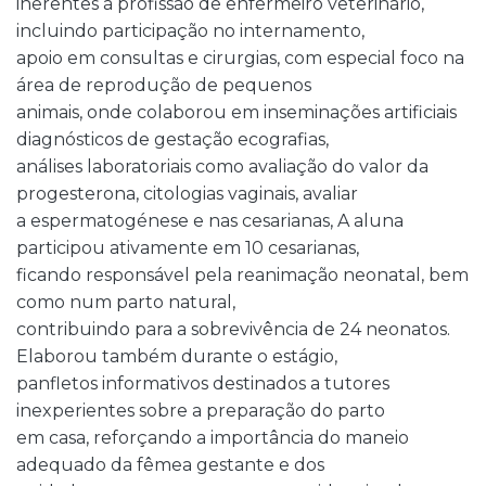
inerentes à profissão de enfermeiro veterinário,
incluindo participação no internamento,
apoio em consultas e cirurgias, com especial foco na
área de reprodução de pequenos
animais, onde colaborou em inseminações artificiais
diagnósticos de gestação ecografias,
análises laboratoriais como avaliação do valor da
progesterona, citologias vaginais, avaliar
a espermatogénese e nas cesarianas, A aluna
participou ativamente em 10 cesarianas,
ficando responsável pela reanimação neonatal, bem
como num parto natural,
contribuindo para a sobrevivência de 24 neonatos.
Elaborou também durante o estágio,
panfletos informativos destinados a tutores
inexperientes sobre a preparação do parto
em casa, reforçando a importância do maneio
adequado da fêmea gestante e dos