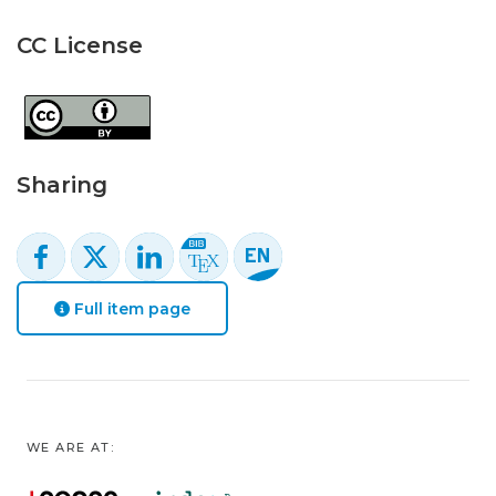
CC License
Sharing
Full item page
WE ARE AT: