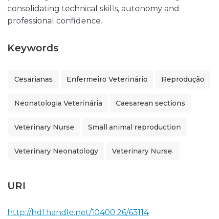
consolidating technical skills, autonomy and
professional confidence.
Keywords
Cesarianas
Enfermeiro Veterinário
Reprodução
Neonatologia Veterinária
Caesarean sections
Veterinary Nurse
Small animal reproduction
Veterinary Neonatology
Veterinary Nurse.
URI
http://hdl.handle.net/10400.26/63114