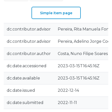
Simple item page
dc.contributor.advisor
Pereira, Rita Manuela Fons
dc.contributor.advisor
Pereira, Adelino Jorge Coe
dc.contributor.author
Costa, Nuno Filipe Soares d
dc.date.accessioned
2023-03-15T16:45:16Z
dc.date.available
2023-03-15T16:45:16Z
dc.date.issued
2022-12-14
dc.date.submitted
2022-11-11