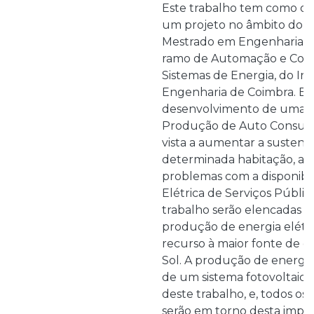
Este trabalho tem como ob
um projeto no âmbito do P
Mestrado em Engenharia El
ramo de Automação e Com
Sistemas de Energia, do Ins
Engenharia de Coimbra. Ba
desenvolvimento de uma 
Produção de Auto Consum
vista a aumentar a sustent
determinada habitação, as
problemas com a disponibi
Elétrica de Serviços Públic
trabalho serão elencadas a
produção de energia elétr
recurso à maior fonte de e
Sol. A produção de energia 
de um sistema fotovoltaico,
deste trabalho, e, todos o
serão em torno desta impo