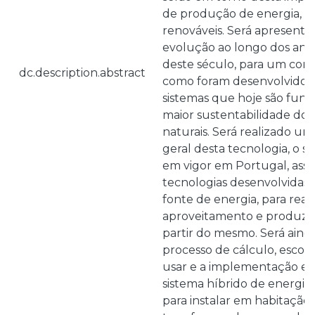
de produção de energia, at
renováveis. Será apresentad
evolução ao longo dos anos,
deste século, para um con
dc.description.abstract
como foram desenvolvidos 
sistemas que hoje são fun
maior sustentabilidade do 
naturais. Será realizado 
geral desta tecnologia, o s
em vigor em Portugal, ass
tecnologias desenvolvidas,
fonte de energia, para reali
aproveitamento e produzir 
partir do mesmo. Será ain
processo de cálculo, escolh
usar e a implementação e
sistema híbrido de energia s
para instalar em habitação 