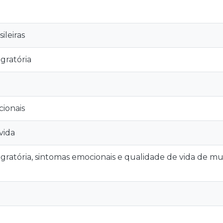
ileiras
gratória
ionais
vida
gratória, sintomas emocionais e qualidade de vida de mul