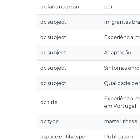
dc.language.iso
por
dc.subject
Imigrantes bras
dc.subject
Experiência mi
dc.subject
Adaptação
dc.subject
Sintomas emoc
dc.subject
Qualidade de 
Experiência mi
dc.title
em Portugal
dc.type
master thesis
dspace.entity.type
Publication