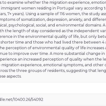
ms to examine whether the migration experience, emotion
ian immigrant women residing in Portugal vary according to 
years, 7+ years). Using a sample of 116 women, the study a
mptoms of somatization, depression, anxiety, and different 
ical, psychological, social, and environmental domains
h the length of stay considered as the independent varia
fference in the environmental quality of life, but only 
 shorter time and those who had lived there between 4 a
he perception of environmental quality of life increases
nue to improve over time. A more substantial change in
perience an increased perception of quality when the len
migration experience, emotional symptoms, and other qua
cross the three groups of residents, suggesting that leng
ese aspects.
ndle.net/10400.26/54092