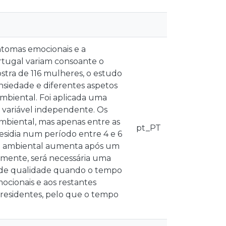
intomas emocionais e a
ortugal variam consoante o
ostra de 116 mulheres, o estudo
ansiedade e diferentes aspetos
 ambiental. Foi aplicada uma
 variável independente. Os
ambiental, mas apenas entre as
pt_PT
idia num período entre 4 e 6
da ambiental aumenta após um
mente, será necessária uma
 de qualidade quando o tempo
mocionais e aos restantes
 residentes, pelo que o tempo