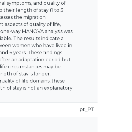
al symptoms, and quality of
their length of stay (1 to 3
ssesses the migration
aspects of quality of life,
. A one-way MANOVA analysis was
ble. The results indicate a
between women who have lived in
nd 6 years. These findings
 after an adaptation period but
 life circumstances may be
gth of stay is longer.
lity of life domains, these
th of stay is not an explanatory
pt_PT