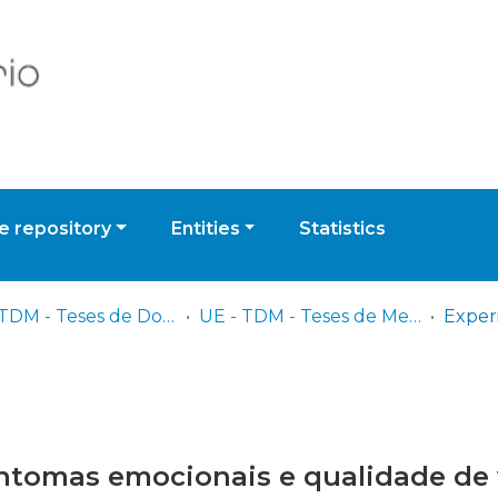
 repository
Entities
Statistics
UE - TDM - Teses de Doutoramento e Mestrado
UE - TDM - Teses de Mestrado
sintomas emocionais e qualidade de