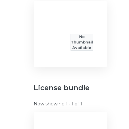
No
Thumbnail
Available
License bundle
Now showing
1 - 1 of 1