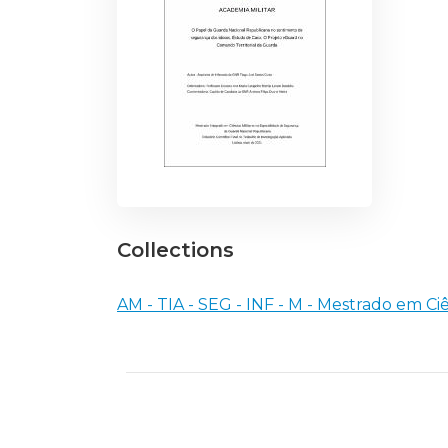
Collections
AM - TIA - SEG - INF - M - Mestrado em Ci