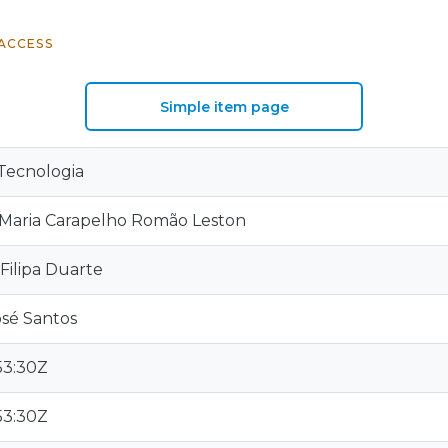
ACCESS
Simple item page
Tecnologia
 Maria Carapelho Romão Leston
 Filipa Duarte
osé Santos
53:30Z
53:30Z