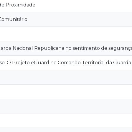
de Proximidade
Comunitário
arda Nacional Republicana no sentimento de segurança 
aso: O Projeto eGuard no Comando Territorial da Guarda