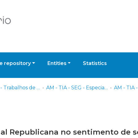
 repository
Entities
Statistics
AM - TIA - Trabalhos de Investigação Aplicada
AM - TIA - SEG - Especialidade de Segurança (GNR)
al Republicana no sentimento de s