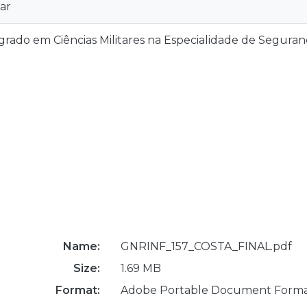
ar
grado em Ciências Militares na Especialidade de Segura
Name:
GNRINF_157_COSTA_FINAL.pdf
Size:
1.69 MB
Format:
Adobe Portable Document Form