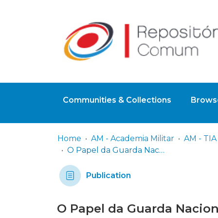
Communities & Collections
Browse
Home
AM - Academia Militar
O Papel da Guarda Nacional Republicana no sentimento de segurança dos idosos.
Publication
O Papel da Guarda Nacion