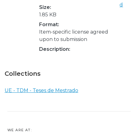
d
Size:
1.85 KB
Format:
Item-specific license agreed
upon to submission
Description:
Collections
UE - TDM - Teses de Mestrado
WE ARE AT: