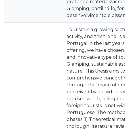
pretende materializar conc
Glamping, partilhá-lo, fom
desenvolvimento e dissemi
Tourism is a growing secto
activity, and this trend, is al
Portugal in the last years. 
offering, we have chosen t
and innovative type of tour
Glamping, sustainable aspec
nature. This thesis aims to 
comprehensive concept of
through the image of deco
perceived by individuals wh
tourism, which, being muc
foreign tourists, is not wi
Portuguese. The methodo
phases: 1) Theoretical mater
thorough literature review