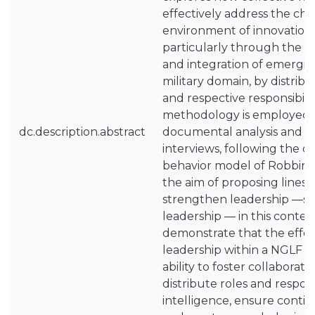
effectively address the cha
environment of innovation 
particularly through the n
and integration of emergin
military domain, by distribu
and respective responsibiliti
methodology is employed,
dc.description.abstract
documental analysis and s
interviews, following the o
behavior model of Robbins
the aim of proposing lines o
strengthen leadership —spec
leadership — in this contex
demonstrate that the effect
leadership within a NGLF d
ability to foster collaborat
distribute roles and responsi
intelligence, ensure contin