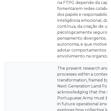
na FTPG depende da capac
fomentarem redes colaborat
dos papéis e responsabilida
inteligência emocional, da 
contínua, da criação de u
psicologicamente seguro 
pensamento divergente, a 
autonomia, e que motive o
adotar comportamentos d
envolvimento na organizaç
The present research analy
processes within a context
transformation, framed by 
Next Generation Land Forc
acknowledging that the sol
Portuguese Army must be 
in future operational envi
explores how collective le