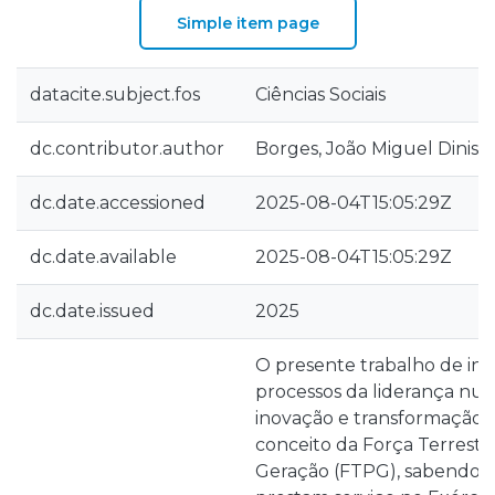
Simple item page
datacite.subject.fos
Ciências Sociais
dc.contributor.author
Borges, João Miguel Dinis
dc.date.accessioned
2025-08-04T15:05:29Z
dc.date.available
2025-08-04T15:05:29Z
dc.date.issued
2025
O presente trabalho de inve
processos da liderança nu
inovação e transformação (
conceito da Força Terrestr
Geração (FTPG), sabendo q