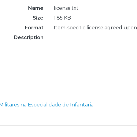
Name:
license.txt
Size:
1.85 KB
Format:
Item-specific license agreed upon
Description:
Militares na Especialidade de Infantaria