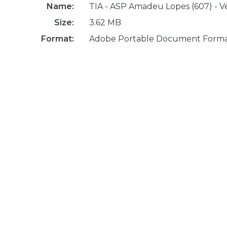
Name:
TIA - ASP Amadeu Lopes (607) - Ve
Size:
3.62 MB
Format:
Adobe Portable Document Form