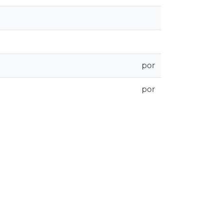
por
por