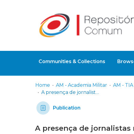
Communities & Collections
Browse
Home
AM - Academia Militar
A presença de jornalistas nos teatros de Operações e suas implicações nas Operações Militares
Publication
A presença de jornalistas