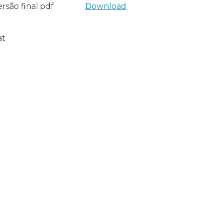
rsão final.pdf
Download
at