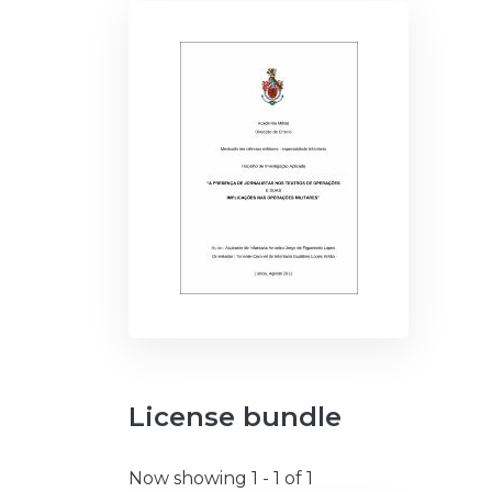
License bundle
Now showing
1 - 1 of 1