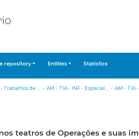
 repository
Entities
Statistics
AM - TIA - Trabalhos de Investigação Aplicada
AM - TIA - INF - Especialidade de Infantaria
 nos teatros de Operações e suas i