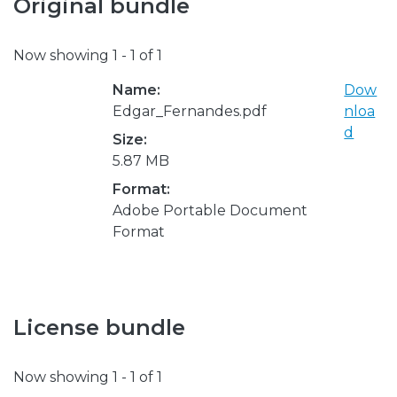
Original bundle
Now showing
1 - 1 of 1
Name:
Dow
Edgar_Fernandes.pdf
nloa
d
Size:
5.87 MB
Format:
Adobe Portable Document
Format
License bundle
Now showing
1 - 1 of 1