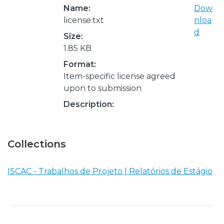
Name:
Dow
license.txt
nloa
d
Size:
1.85 KB
Format:
Item-specific license agreed
upon to submission
Description:
Collections
ISCAC - Trabalhos de Projeto | Relatórios de Estágio