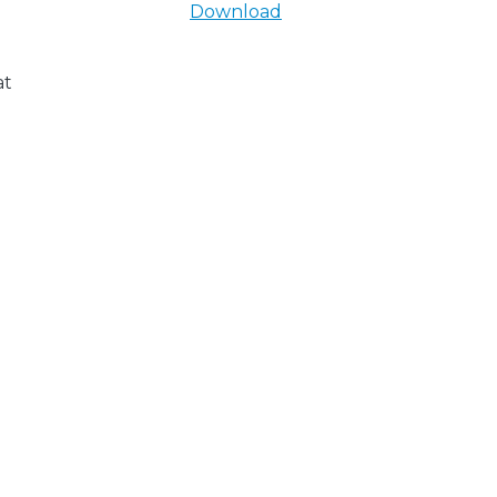
Download
at