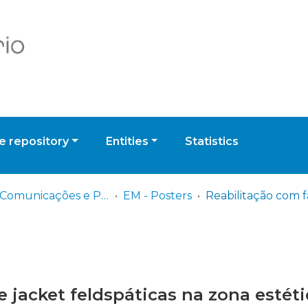
 repository
Entities
Statistics
EM - Comunicações e Posters
EM - Posters
 jacket feldspáticas na zona estétic