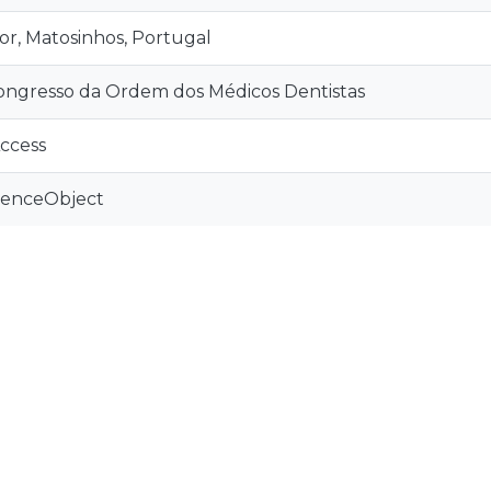
r, Matosinhos, Portugal
ngresso da Ordem dos Médicos Dentistas
ccess
renceObject