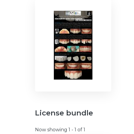
License bundle
Now showing
1 - 1 of 1