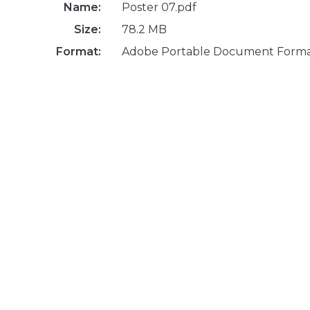
Name:
Poster 07.pdf
Size:
78.2 MB
Format:
Adobe Portable Document Form