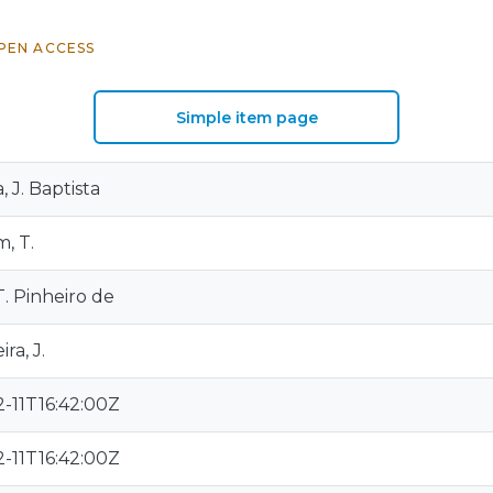
PEN ACCESS
Simple item page
, J. Baptista
, T.
T. Pinheiro de
ira, J.
2-11T16:42:00Z
2-11T16:42:00Z