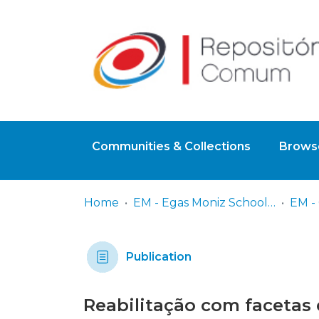
Communities & Collections
Browse
Home
EM - Egas Moniz School of Health & Science
Publication
Reabilitação com facetas e